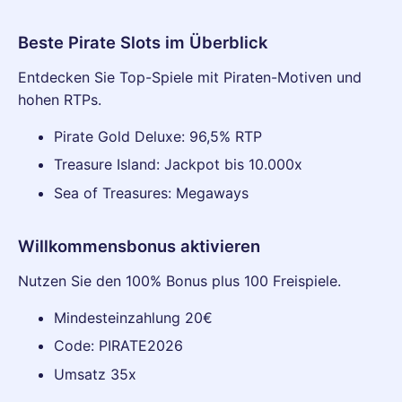
Beste Pirate Slots im Überblick
Entdecken Sie Top-Spiele mit Piraten-Motiven und
hohen RTPs.
Pirate Gold Deluxe: 96,5% RTP
Treasure Island: Jackpot bis 10.000x
Sea of Treasures: Megaways
Willkommensbonus aktivieren
Nutzen Sie den 100% Bonus plus 100 Freispiele.
Mindesteinzahlung 20€
Code: PIRATE2026
Umsatz 35x