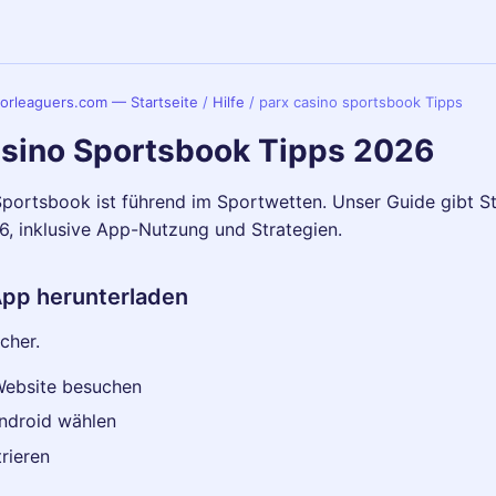
orleaguers.com — Startseite
/
Hilfe
/
parx casino sportsbook Tipps
asino Sportsbook Tipps 2026
portsbook ist führend im Sportwetten. Unser Guide gibt S
6, inklusive App-Nutzung und Strategien.
 App herunterladen
cher.
Website besuchen
Android wählen
trieren