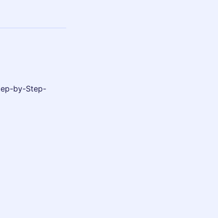
tep-by-Step-