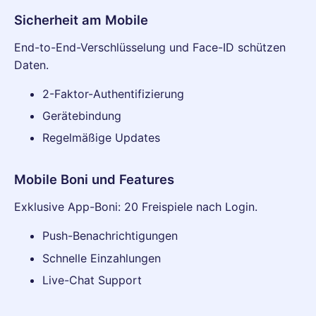
Sicherheit am Mobile
End-to-End-Verschlüsselung und Face-ID schützen
Daten.
2-Faktor-Authentifizierung
Gerätebindung
Regelmäßige Updates
Mobile Boni und Features
Exklusive App-Boni: 20 Freispiele nach Login.
Push-Benachrichtigungen
Schnelle Einzahlungen
Live-Chat Support