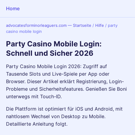
Home
advocatesforminorleaguers.com — Startseite
/
Hilfe
/
party
casino mobile login
Party Casino Mobile Login:
Schnell und Sicher 2026
Party Casino Mobile Login 2026: Zugriff auf
Tausende Slots und Live-Spiele per App oder
Browser. Dieser Artikel erklärt Registrierung, Login-
Probleme und Sicherheitsfeatures. Genießen Sie Boni
unterwegs mit Touch-ID.
Die Plattform ist optimiert für iOS und Android, mit
nahtlosem Wechsel von Desktop zu Mobile.
Detaillierte Anleitung folgt.