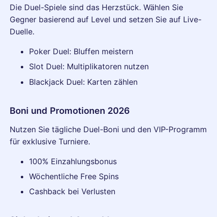
Die Duel-Spiele sind das Herzstück. Wählen Sie
Gegner basierend auf Level und setzen Sie auf Live-
Duelle.
Poker Duel: Bluffen meistern
Slot Duel: Multiplikatoren nutzen
Blackjack Duel: Karten zählen
Boni und Promotionen 2026
Nutzen Sie tägliche Duel-Boni und den VIP-Programm
für exklusive Turniere.
100% Einzahlungsbonus
Wöchentliche Free Spins
Cashback bei Verlusten