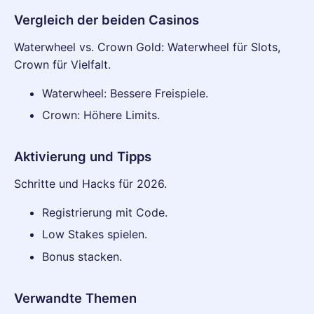
Vergleich der beiden Casinos
Waterwheel vs. Crown Gold: Waterwheel für Slots,
Crown für Vielfalt.
Waterwheel: Bessere Freispiele.
Crown: Höhere Limits.
Aktivierung und Tipps
Schritte und Hacks für 2026.
Registrierung mit Code.
Low Stakes spielen.
Bonus stacken.
Verwandte Themen