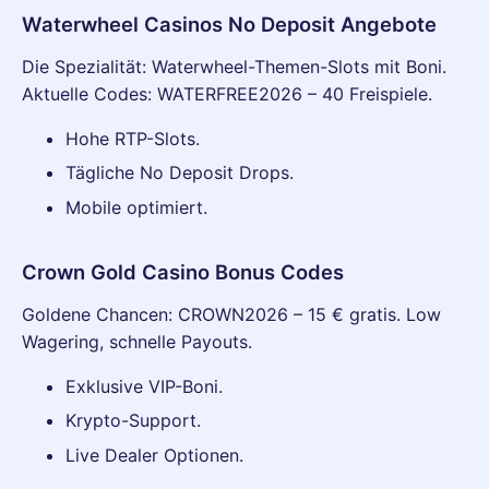
Waterwheel Casinos No Deposit Angebote
Die Spezialität: Waterwheel-Themen-Slots mit Boni.
Aktuelle Codes: WATERFREE2026 – 40 Freispiele.
Hohe RTP-Slots.
Tägliche No Deposit Drops.
Mobile optimiert.
Crown Gold Casino Bonus Codes
Goldene Chancen: CROWN2026 – 15 € gratis. Low
Wagering, schnelle Payouts.
Exklusive VIP-Boni.
Krypto-Support.
Live Dealer Optionen.