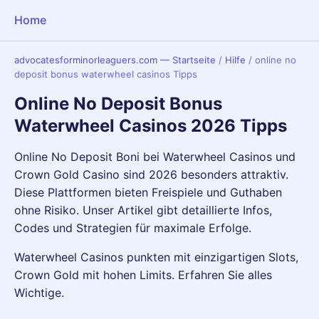
Home
advocatesforminorleaguers.com — Startseite
/
Hilfe
/
online no
deposit bonus waterwheel casinos Tipps
Online No Deposit Bonus
Waterwheel Casinos 2026 Tipps
Online No Deposit Boni bei Waterwheel Casinos und
Crown Gold Casino sind 2026 besonders attraktiv.
Diese Plattformen bieten Freispiele und Guthaben
ohne Risiko. Unser Artikel gibt detaillierte Infos,
Codes und Strategien für maximale Erfolge.
Waterwheel Casinos punkten mit einzigartigen Slots,
Crown Gold mit hohen Limits. Erfahren Sie alles
Wichtige.