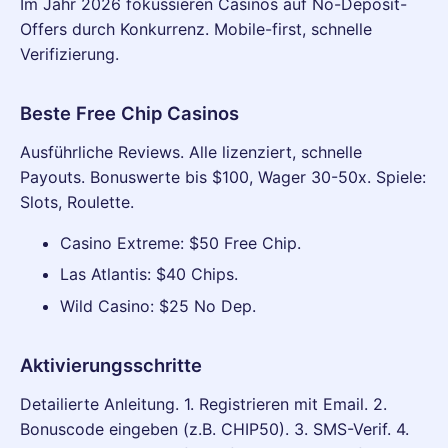
Im Jahr 2026 fokussieren Casinos auf No-Deposit-
Offers durch Konkurrenz. Mobile-first, schnelle
Verifizierung.
Beste Free Chip Casinos
Ausführliche Reviews. Alle lizenziert, schnelle
Payouts. Bonuswerte bis $100, Wager 30-50x. Spiele:
Slots, Roulette.
Casino Extreme: $50 Free Chip.
Las Atlantis: $40 Chips.
Wild Casino: $25 No Dep.
Aktivierungsschritte
Detailierte Anleitung. 1. Registrieren mit Email. 2.
Bonuscode eingeben (z.B. CHIP50). 3. SMS-Verif. 4.