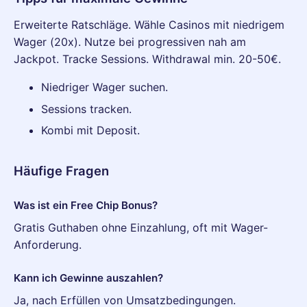
Erweiterte Ratschläge. Wähle Casinos mit niedrigem
Wager (20x). Nutze bei progressiven nah am
Jackpot. Tracke Sessions. Withdrawal min. 20-50€.
Niedriger Wager suchen.
Sessions tracken.
Kombi mit Deposit.
Häufige Fragen
Was ist ein Free Chip Bonus?
Gratis Guthaben ohne Einzahlung, oft mit Wager-
Anforderung.
Kann ich Gewinne auszahlen?
Ja, nach Erfüllen von Umsatzbedingungen.