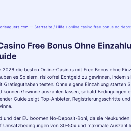
orleaguers.com — Startseite
/
Hilfe
/
online casino free bonus no depos
Casino Free Bonus Ohne Einzahl
uide
 2026 die besten Online-Casinos mit Free Bonus ohne Einz
uben es Spielern, risikofrei Echtgeld zu gewinnen, indem si
it Gratisguthaben testen. Ohne eigene Einzahlung starten Si
 können Gewinne auszahlen lassen, sobald Bedingungen erf
nder Guide zeigt Top-Anbieter, Registrierungsschritte und
inne.
nd und der EU boomen No-Deposit-Boni, da sie Neukunden 
uf Umsatzbedingungen von 30-50x und maximale Auszahl li