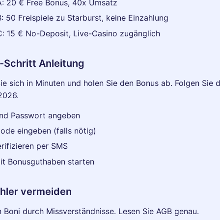
A: 20 € Free Bonus, 40x Umsatz
: 50 Freispiele zu Starburst, keine Einzahlung
: 15 € No-Deposit, Live-Casino zugänglich
r-Schritt Anleitung
Sie sich in Minuten und holen Sie den Bonus ab. Folgen Sie 
 2026.
und Passwort angeben
de eingeben (falls nötig)
rifizieren per SMS
it Bonusguthaben starten
ehler vermeiden
en Boni durch Missverständnisse. Lesen Sie AGB genau.