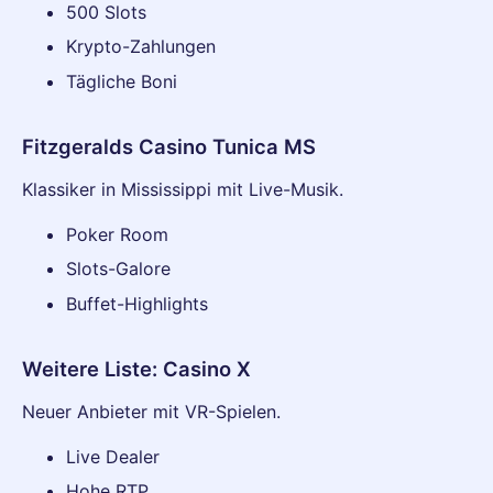
500 Slots
Krypto-Zahlungen
Tägliche Boni
Fitzgeralds Casino Tunica MS
Klassiker in Mississippi mit Live-Musik.
Poker Room
Slots-Galore
Buffet-Highlights
Weitere Liste: Casino X
Neuer Anbieter mit VR-Spielen.
Live Dealer
Hohe RTP