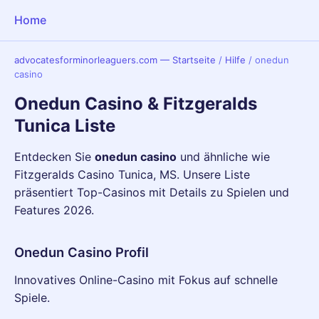
Home
advocatesforminorleaguers.com — Startseite
/
Hilfe
/
onedun
casino
Onedun Casino & Fitzgeralds
Tunica Liste
Entdecken Sie
onedun casino
und ähnliche wie
Fitzgeralds Casino Tunica, MS. Unsere Liste
präsentiert Top-Casinos mit Details zu Spielen und
Features 2026.
Onedun Casino Profil
Innovatives Online-Casino mit Fokus auf schnelle
Spiele.