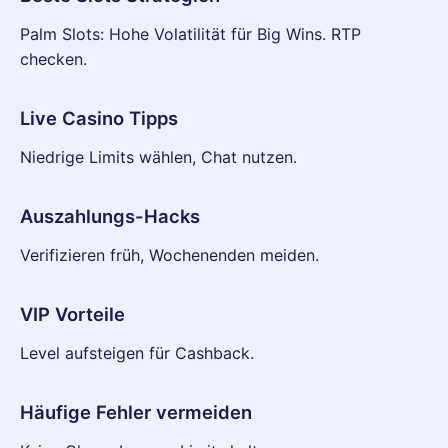
Palm Slots: Hohe Volatilität für Big Wins. RTP
checken.
Live Casino Tipps
Niedrige Limits wählen, Chat nutzen.
Auszahlungs-Hacks
Verifizieren früh, Wochenenden meiden.
VIP Vorteile
Level aufsteigen für Cashback.
Häufige Fehler vermeiden