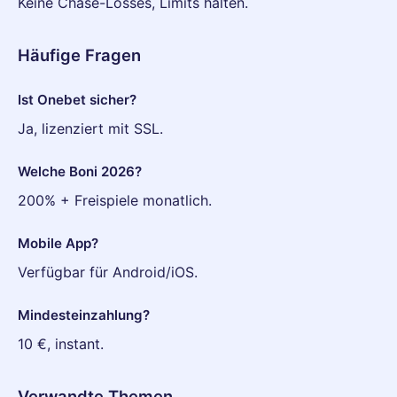
Keine Chase-Losses, Limits halten.
Häufige Fragen
Ist Onebet sicher?
Ja, lizenziert mit SSL.
Welche Boni 2026?
200% + Freispiele monatlich.
Mobile App?
Verfügbar für Android/iOS.
Mindesteinzahlung?
10 €, instant.
Verwandte Themen