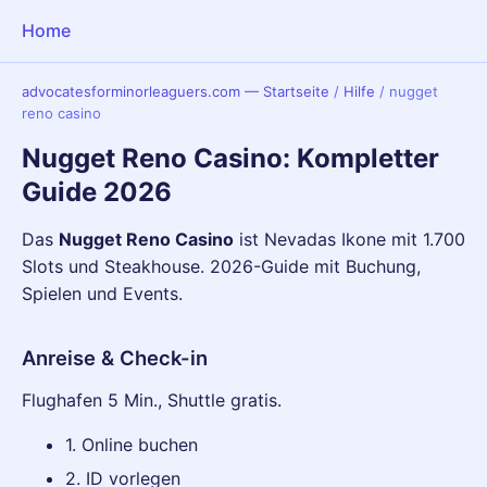
Home
advocatesforminorleaguers.com — Startseite
/
Hilfe
/
nugget
reno casino
Nugget Reno Casino: Kompletter
Guide 2026
Das
Nugget Reno Casino
ist Nevadas Ikone mit 1.700
Slots und Steakhouse. 2026-Guide mit Buchung,
Spielen und Events.
Anreise & Check-in
Flughafen 5 Min., Shuttle gratis.
1. Online buchen
2. ID vorlegen