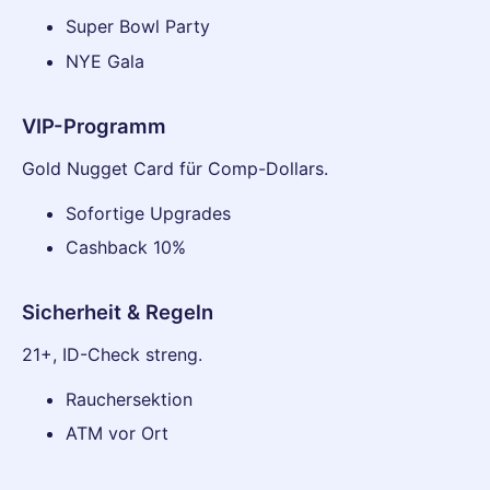
Super Bowl Party
NYE Gala
VIP-Programm
Gold Nugget Card für Comp-Dollars.
Sofortige Upgrades
Cashback 10%
Sicherheit & Regeln
21+, ID-Check streng.
Rauchersektion
ATM vor Ort