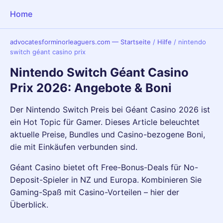
Home
advocatesforminorleaguers.com — Startseite
/
Hilfe
/
nintendo
switch géant casino prix
Nintendo Switch Géant Casino
Prix 2026: Angebote & Boni
Der Nintendo Switch Preis bei Géant Casino 2026 ist
ein Hot Topic für Gamer. Dieses Article beleuchtet
aktuelle Preise, Bundles und Casino-bezogene Boni,
die mit Einkäufen verbunden sind.
Géant Casino bietet oft Free-Bonus-Deals für No-
Deposit-Spieler in NZ und Europa. Kombinieren Sie
Gaming-Spaß mit Casino-Vorteilen – hier der
Überblick.