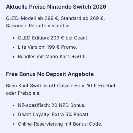
Aktuelle Preise Nintendo Switch 2026
OLED-Modell ab 299 €, Standard ab 269 €.
Saisonale Rabatte verfügbar.
OLED Edition: 299 € bei Géant.
Lite Version: 199 € Promo.
Bundles mit Mario Kart: +50 €.
Free Bonus No Deposit Angebote
Beim Kauf Switchs oft Casino-Boni: 10 € Freebet
oder Freispiele.
NZ-spezifisch: 20 NZD Bonus.
Géant Loyalty: Extra 5% Rabatt.
Online-Reservierung mit Bonus-Code.