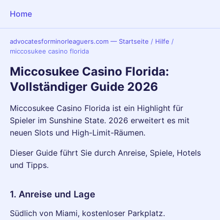
Home
advocatesforminorleaguers.com — Startseite
/
Hilfe
/
miccosukee casino florida
Miccosukee Casino Florida:
Vollständiger Guide 2026
Miccosukee Casino Florida ist ein Highlight für
Spieler im Sunshine State. 2026 erweitert es mit
neuen Slots und High-Limit-Räumen.
Dieser Guide führt Sie durch Anreise, Spiele, Hotels
und Tipps.
1. Anreise und Lage
Südlich von Miami, kostenloser Parkplatz.