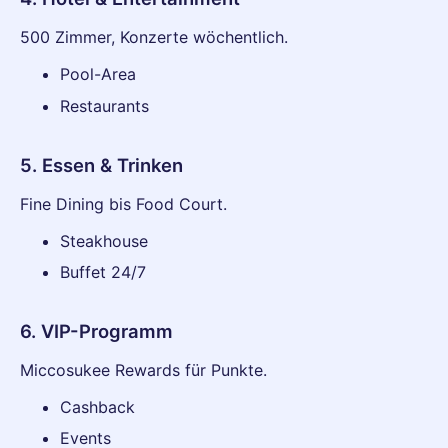
500 Zimmer, Konzerte wöchentlich.
Pool-Area
Restaurants
5. Essen & Trinken
Fine Dining bis Food Court.
Steakhouse
Buffet 24/7
6. VIP-Programm
Miccosukee Rewards für Punkte.
Cashback
Events