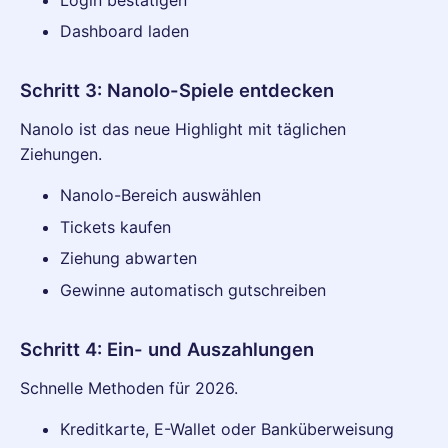
Dashboard laden
Schritt 3: Nanolo-Spiele entdecken
Nanolo ist das neue Highlight mit täglichen
Ziehungen.
Nanolo-Bereich auswählen
Tickets kaufen
Ziehung abwarten
Gewinne automatisch gutschreiben
Schritt 4: Ein- und Auszahlungen
Schnelle Methoden für 2026.
Kreditkarte, E-Wallet oder Banküberweisung