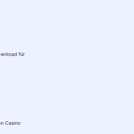
ownload für
on Casino