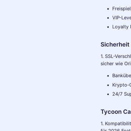
Freispie
VIP-Leve
Loyalty 
Sicherhei
1. SSL-Versch
sicher wie Ori
Bankübe
Krypto-
24/7 Su
Tycoon Ca
1. Kompatibili
für 2026 Feat