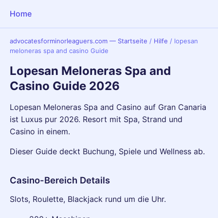
Home
advocatesforminorleaguers.com — Startseite
/
Hilfe
/
lopesan
meloneras spa and casino Guide
Lopesan Meloneras Spa and
Casino Guide 2026
Lopesan Meloneras Spa and Casino auf Gran Canaria
ist Luxus pur 2026. Resort mit Spa, Strand und
Casino in einem.
Dieser Guide deckt Buchung, Spiele und Wellness ab.
Casino-Bereich Details
Slots, Roulette, Blackjack rund um die Uhr.