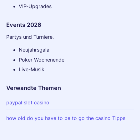
VIP-Upgrades
Events 2026
Partys und Turniere.
Neujahrsgala
Poker-Wochenende
Live-Musik
Verwandte Themen
paypal slot casino
how old do you have to be to go the casino Tipps