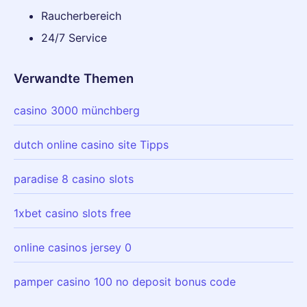
Raucherbereich
24/7 Service
Verwandte Themen
casino 3000 münchberg
dutch online casino site Tipps
paradise 8 casino slots
1xbet casino slots free
online casinos jersey 0
pamper casino 100 no deposit bonus code