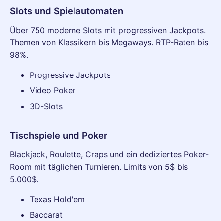
Slots und Spielautomaten
Über 750 moderne Slots mit progressiven Jackpots.
Themen von Klassikern bis Megaways. RTP-Raten bis
98%.
Progressive Jackpots
Video Poker
3D-Slots
Tischspiele und Poker
Blackjack, Roulette, Craps und ein dediziertes Poker-
Room mit täglichen Turnieren. Limits von 5$ bis
5.000$.
Texas Hold'em
Baccarat