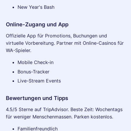
New Year's Bash
Online-Zugang und App
Offizielle App für Promotions, Buchungen und
virtuelle Vorbereitung. Partner mit Online-Casinos für
WA-Spieler.
Mobile Check-in
Bonus-Tracker
Live-Stream Events
Bewertungen und Tipps
4.5/5 Sterne auf TripAdvisor. Beste Zeit: Wochentags
für weniger Menschenmassen. Parken kostenlos.
Familienfreundlich