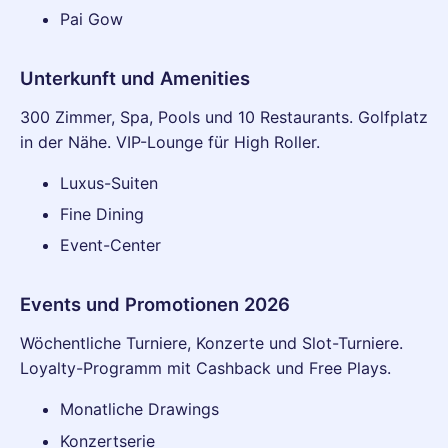
Pai Gow
Unterkunft und Amenities
300 Zimmer, Spa, Pools und 10 Restaurants. Golfplatz
in der Nähe. VIP-Lounge für High Roller.
Luxus-Suiten
Fine Dining
Event-Center
Events und Promotionen 2026
Wöchentliche Turniere, Konzerte und Slot-Turniere.
Loyalty-Programm mit Cashback und Free Plays.
Monatliche Drawings
Konzertserie