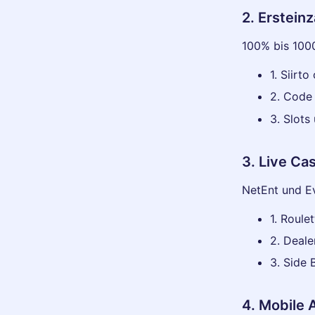
2. Erstein
100% bis 1000
1. Siirto
2. Code
3. Slots
3. Live Ca
NetEnt und Ev
1. Roule
2. Deale
3. Side 
4. Mobile A