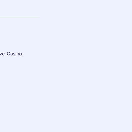
ive-Casino.