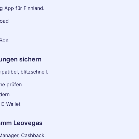
 App für Finnland.
load
Boni
ungen sichern
atibel, blitzschnell.
ne prüfen
dern
i E-Wallet
amm Leovegas
 Manager, Cashback.