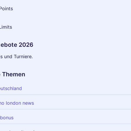
Points
Limits
gebote 2026
ts und Turniere.
e Themen
eutschland
no london news
 bonus