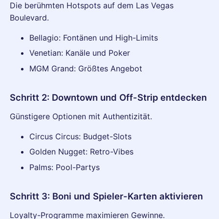
Die berühmten Hotspots auf dem Las Vegas
Boulevard.
Bellagio: Fontänen und High-Limits
Venetian: Kanäle und Poker
MGM Grand: Größtes Angebot
Schritt 2: Downtown und Off-Strip entdecken
Günstigere Optionen mit Authentizität.
Circus Circus: Budget-Slots
Golden Nugget: Retro-Vibes
Palms: Pool-Partys
Schritt 3: Boni und Spieler-Karten aktivieren
Loyalty-Programme maximieren Gewinne.