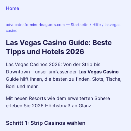
Home
advocatesforminorleaguers.com — Startseite
/
Hilfe
/
lasvegas
casino
Las Vegas Casino Guide: Beste
Tipps und Hotels 2026
Las Vegas Casinos 2026: Von der Strip bis
Downtown – unser umfassender
Las Vegas Casino
Guide hilft Ihnen, die besten zu finden. Slots, Tische,
Boni und mehr.
Mit neuen Resorts wie dem erweiterten Sphere
erleben Sie 2026 Höchstmaß an Glanz.
Schritt 1: Strip Casinos wählen