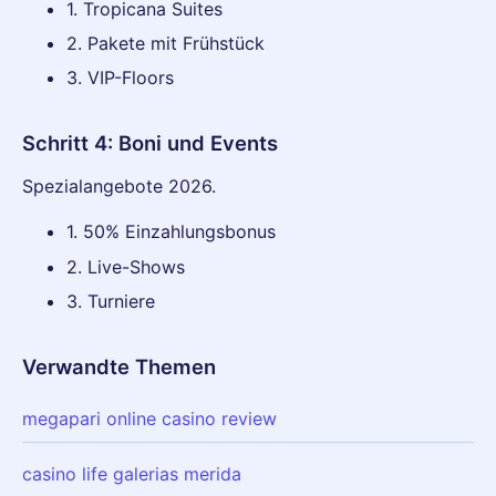
1. Tropicana Suites
2. Pakete mit Frühstück
3. VIP-Floors
Schritt 4: Boni und Events
Spezialangebote 2026.
1. 50% Einzahlungsbonus
2. Live-Shows
3. Turniere
Verwandte Themen
megapari online casino review
casino life galerias merida