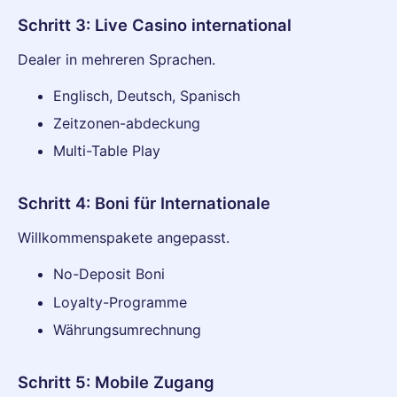
Schritt 3: Live Casino international
Dealer in mehreren Sprachen.
Englisch, Deutsch, Spanisch
Zeitzonen-abdeckung
Multi-Table Play
Schritt 4: Boni für Internationale
Willkommenspakete angepasst.
No-Deposit Boni
Loyalty-Programme
Währungsumrechnung
Schritt 5: Mobile Zugang