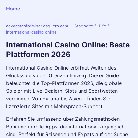
Home
advocatesforminorleaguers.com — Startseite
/
Hilfe
/
international casino online
International Casino Online: Beste
Plattformen 2026
International Casino Online eröffnet Welten des
Glücksspiels über Grenzen hinweg. Dieser Guide
beleuchtet die Top-Plattformen 2026, die globale
Spieler mit Live-Dealern, Slots und Sportwetten
verbinden. Von Europa bis Asien – finden Sie
lizenzierte Sites mit Mehrsprach-Support.
Erfahren Sie umfassend über Zahlungsmethoden,
Boni und mobile Apps, die international zugänglich
sind. Perfekt für Reisende und Expats auf der Suche