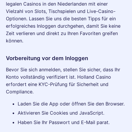
legalen Casinos in den Niederlanden mit einer
Vielzahl von Slots, Tischspielen und Live-Casino-
Optionen. Lassen Sie uns die besten Tipps für ein
erfolgreiches Inloggen durchgehen, damit Sie keine
Zeit verlieren und direkt zu Ihren Favoriten greifen
können.
Vorbereitung vor dem Inloggen
Bevor Sie sich anmelden, stellen Sie sicher, dass Ihr
Konto vollständig verifiziert ist. Holland Casino
erfordert eine KYC-Prüfung für Sicherheit und
Compliance.
Laden Sie die App oder öffnen Sie den Browser.
Aktivieren Sie Cookies und JavaScript.
Haben Sie Ihr Passwort und E-Mail parat.