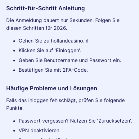
Schritt-für-Schritt Anleitung
Die Anmeldung dauert nur Sekunden. Folgen Sie
diesen Schritten für 2026.
Gehen Sie zu hollandcasino.nl.
Klicken Sie auf 'Einloggen'.
Geben Sie Benutzername und Passwort ein.
Bestätigen Sie mit 2FA-Code.
Häufige Probleme und Lösungen
Falls das Inloggen fehlschlägt, prüfen Sie folgende
Punkte.
Passwort vergessen? Nutzen Sie 'Zurücksetzen'.
VPN deaktivieren.