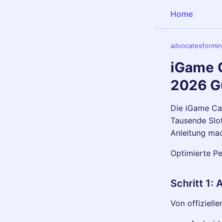
Home
advocatesformin
iGame C
2026 G
Die iGame Cas
Tausende Slot
Anleitung mac
Optimierte Pe
Schritt 1:
Von offizielle