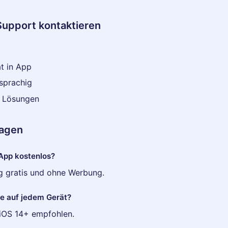
 Support kontaktieren
t in App
sprachig
e Lösungen
ragen
 App kostenlos?
ig gratis und ohne Werbung.
ie auf jedem Gerät?
 iOS 14+ empfohlen.