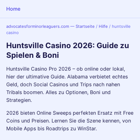
Home
advocatesforminorleaguers.com — Startseite
/
Hilfe
/
huntsville
casino
Huntsville Casino 2026: Guide zu
Spielen & Boni
Huntsville Casino Pro 2026 – ob online oder lokal,
hier der ultimative Guide. Alabama verbietet echtes
Geld, doch Social Casinos und Trips nach nahen
Tribals boomen. Alles zu Optionen, Boni und
Strategien.
2026 bieten Online Sweeps perfekten Ersatz mit Free
Coins und Preisen. Lernen Sie die Szene kennen, von
Mobile Apps bis Roadtrips zu WinStar.