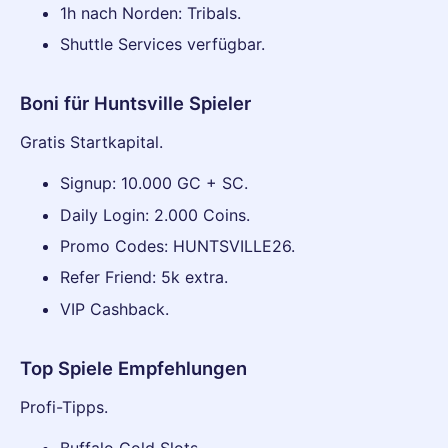
1h nach Norden: Tribals.
Shuttle Services verfügbar.
Boni für Huntsville Spieler
Gratis Startkapital.
Signup: 10.000 GC + SC.
Daily Login: 2.000 Coins.
Promo Codes: HUNTSVILLE26.
Refer Friend: 5k extra.
VIP Cashback.
Top Spiele Empfehlungen
Profi-Tipps.
Buffalo Gold Slots.