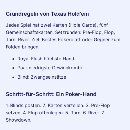
Grundregeln von Texas Hold'em
Jedes Spiel hat zwei Karten (Hole Cards), fünf
Gemeinschaftskarten. Setzrunden: Pre-Flop, Flop,
Turn, River. Ziel: Bestes Pokerblatt oder Gegner zum
Folden bringen.
Royal Flush höchste Hand
Paar niedrigste Gewinnkombi
Blind: Zwangseinsätze
Schritt-für-Schritt: Ein Poker-Hand
1. Blinds posten. 2. Karten verteilen. 3. Pre-Flop
setzen. 4. Flop offenlegen. 5. Turn. 6. River. 7.
Showdown.