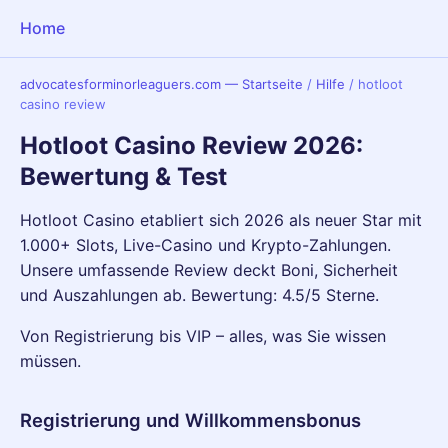
Home
advocatesforminorleaguers.com — Startseite
/
Hilfe
/
hotloot
casino review
Hotloot Casino Review 2026:
Bewertung & Test
Hotloot Casino etabliert sich 2026 als neuer Star mit
1.000+ Slots, Live-Casino und Krypto-Zahlungen.
Unsere umfassende Review deckt Boni, Sicherheit
und Auszahlungen ab. Bewertung: 4.5/5 Sterne.
Von Registrierung bis VIP – alles, was Sie wissen
müssen.
Registrierung und Willkommensbonus