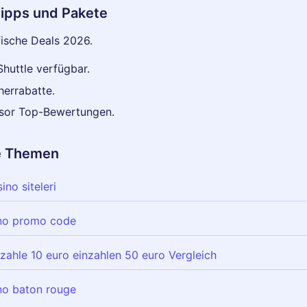
ipps und Pakete
ische Deals 2026.
huttle verfügbar.
errabatte.
isor Top-Bewertungen.
e Themen
ino siteleri
ino promo code
 zahle 10 euro einzahlen 50 euro Vergleich
no baton rouge