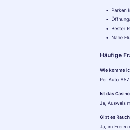
Parken k
Öffnungs
Bester 
Nähe Fl
Häufige F
Wie komme ic
Per Auto A57 
Ist das Casin
Ja, Ausweis m
Gibt es Rauch
Ja, im Freien