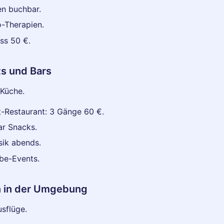
n buchbar.
-Therapien.
ss 50 €.
s und Bars
 Küche.
-Restaurant: 3 Gänge 60 €.
ar Snacks.
sik abends.
be-Events.
n in der Umgebung
sflüge.