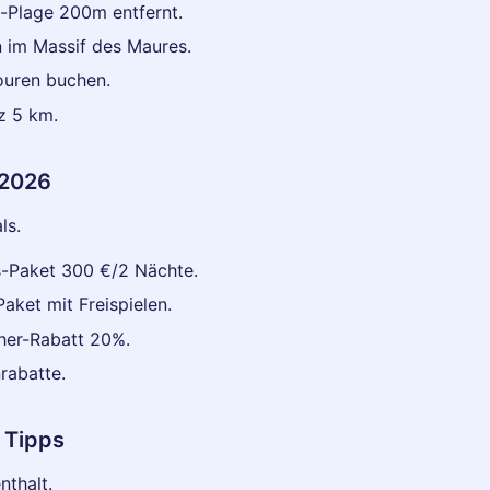
-Plage 200m entfernt.
 im Massif des Maures.
ouren buchen.
z 5 km.
 2026
ls.
s-Paket 300 €/2 Nächte.
aket mit Freispielen.
her-Rabatt 20%.
rabatte.
 Tipps
nthalt.