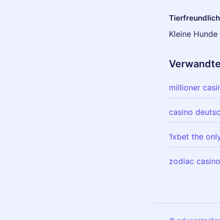
Tierfreundlic
Kleine Hunde 
Verwandt
millioner cas
casino deutsc
1xbet the onl
zodiac casino