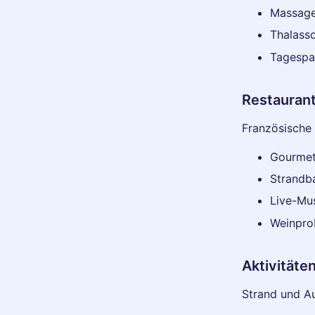
Massage
Thalasso
Tagespa
Restaurant
Französische
Gourmet
Strandb
Live-Mu
Weinpro
Aktivitäte
Strand und Au