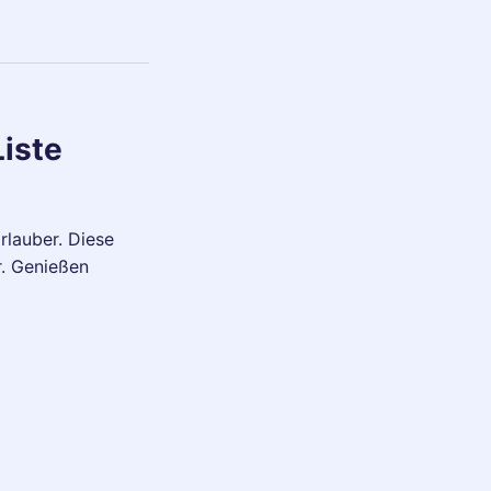
Liste
rlauber. Diese
r. Genießen