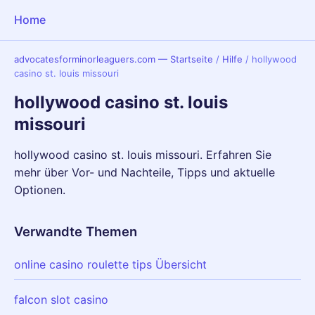
Home
advocatesforminorleaguers.com — Startseite
/
Hilfe
/
hollywood
casino st. louis missouri
hollywood casino st. louis
missouri
hollywood casino st. louis missouri. Erfahren Sie
mehr über Vor- und Nachteile, Tipps und aktuelle
Optionen.
Verwandte Themen
online casino roulette tips Übersicht
falcon slot casino