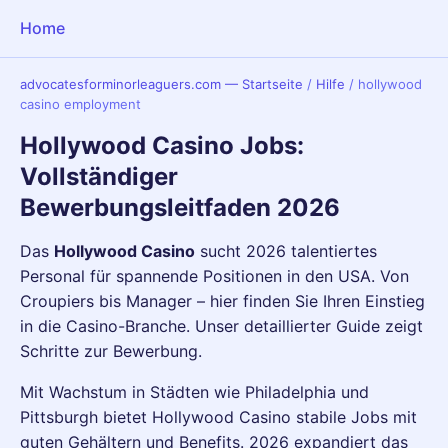
Home
advocatesforminorleaguers.com — Startseite
/
Hilfe
/
hollywood
casino employment
Hollywood Casino Jobs:
Vollständiger
Bewerbungsleitfaden 2026
Das
Hollywood Casino
sucht 2026 talentiertes
Personal für spannende Positionen in den USA. Von
Croupiers bis Manager – hier finden Sie Ihren Einstieg
in die Casino-Branche. Unser detaillierter Guide zeigt
Schritte zur Bewerbung.
Mit Wachstum in Städten wie Philadelphia und
Pittsburgh bietet Hollywood Casino stabile Jobs mit
guten Gehältern und Benefits. 2026 expandiert das