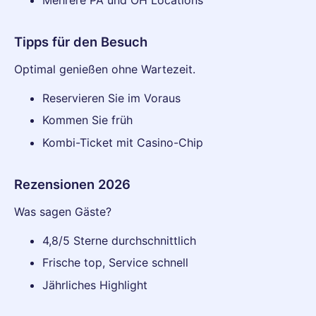
Tipps für den Besuch
Optimal genießen ohne Wartezeit.
Reservieren Sie im Voraus
Kommen Sie früh
Kombi-Ticket mit Casino-Chip
Rezensionen 2026
Was sagen Gäste?
4,8/5 Sterne durchschnittlich
Frische top, Service schnell
Jährliches Highlight