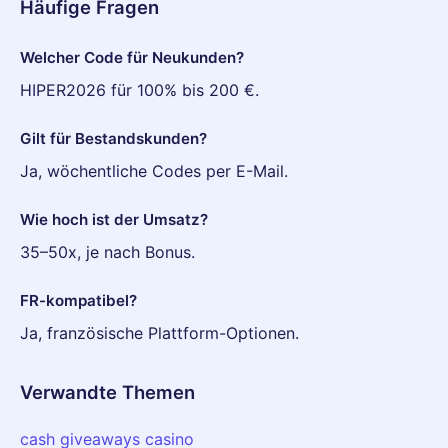
Häufige Fragen
Welcher Code für Neukunden?
HIPER2026 für 100% bis 200 €.
Gilt für Bestandskunden?
Ja, wöchentliche Codes per E-Mail.
Wie hoch ist der Umsatz?
35–50x, je nach Bonus.
FR-kompatibel?
Ja, französische Plattform-Optionen.
Verwandte Themen
cash giveaways casino