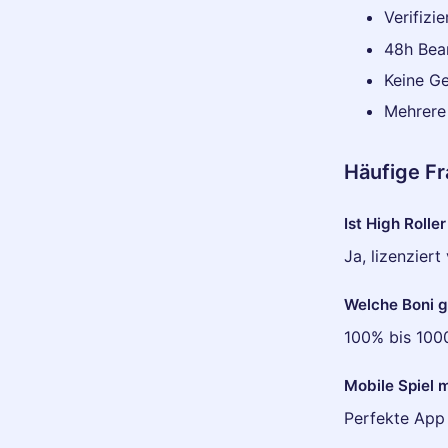
Verifizie
48h Bea
Keine Ge
Mehrere
Häufige F
Ist High Roller
Ja, lizenzier
Welche Boni g
100% bis 100
Mobile Spiel 
Perfekte App 