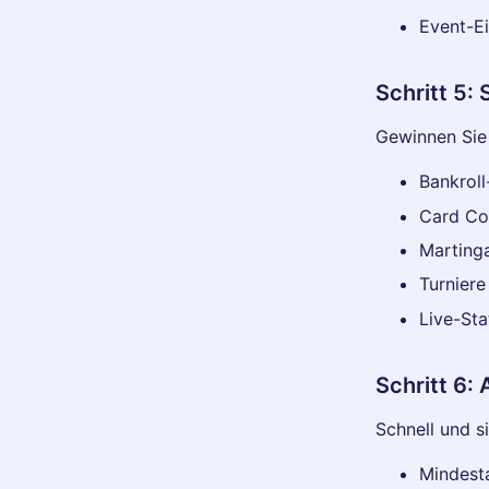
Event-E
Schritt 5:
Gewinnen Sie 
Bankrol
Card Cou
Martinga
Turniere
Live-Sta
Schritt 6:
Schnell und s
Mindest