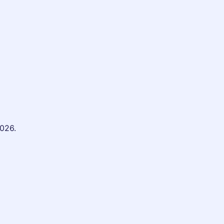
2026.