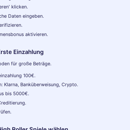
eren' klicken.
che Daten eingeben.
rifizieren.
mensbonus aktivieren.
Erste Einzahlung
oden für große Beträge.
einzahlung 100€.
: Klarna, Banküberweisung, Crypto.
us bis 5000€.
reditierung.
rüfen.
High Roller Spiele wählen