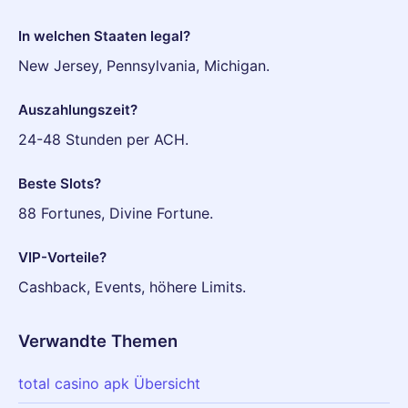
In welchen Staaten legal?
New Jersey, Pennsylvania, Michigan.
Auszahlungszeit?
24-48 Stunden per ACH.
Beste Slots?
88 Fortunes, Divine Fortune.
VIP-Vorteile?
Cashback, Events, höhere Limits.
Verwandte Themen
total casino apk Übersicht