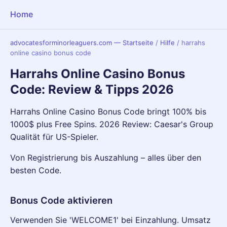
Home
advocatesforminorleaguers.com — Startseite
/
Hilfe
/
harrahs
online casino bonus code
Harrahs Online Casino Bonus
Code: Review & Tipps 2026
Harrahs Online Casino Bonus Code bringt 100% bis
1000$ plus Free Spins. 2026 Review: Caesar's Group
Qualität für US-Spieler.
Von Registrierung bis Auszahlung – alles über den
besten Code.
Bonus Code aktivieren
Verwenden Sie 'WELCOME1' bei Einzahlung. Umsatz