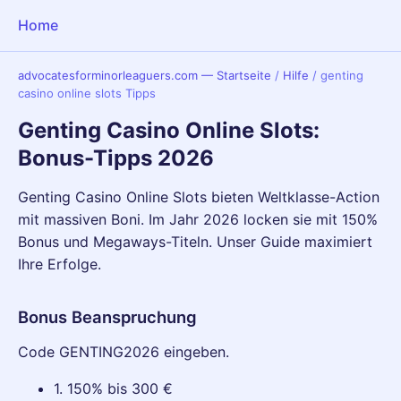
Home
advocatesforminorleaguers.com — Startseite
/
Hilfe
/
genting
casino online slots Tipps
Genting Casino Online Slots:
Bonus-Tipps 2026
Genting Casino Online Slots bieten Weltklasse-Action
mit massiven Boni. Im Jahr 2026 locken sie mit 150%
Bonus und Megaways-Titeln. Unser Guide maximiert
Ihre Erfolge.
Bonus Beanspruchung
Code GENTING2026 eingeben.
1. 150% bis 300 €