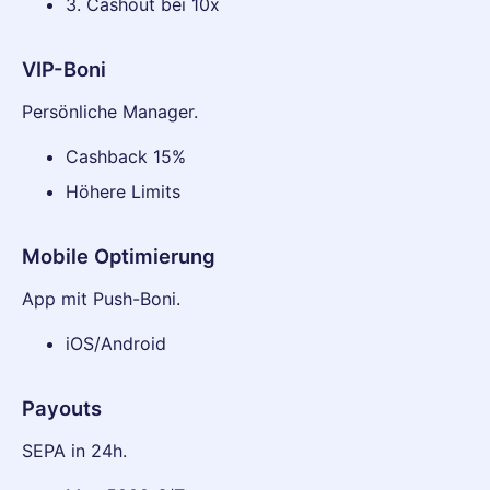
3. Cashout bei 10x
VIP-Boni
Persönliche Manager.
Cashback 15%
Höhere Limits
Mobile Optimierung
App mit Push-Boni.
iOS/Android
Payouts
SEPA in 24h.