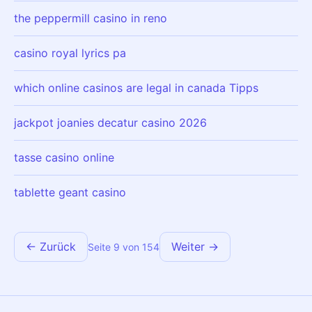
the peppermill casino in reno
casino royal lyrics pa
which online casinos are legal in canada Tipps
jackpot joanies decatur casino 2026
tasse casino online
tablette geant casino
← Zurück
Weiter →
Seite 9 von 154