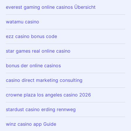
everest gaming online casinos Übersicht
watamu casino
ezz casino bonus code
star games real online casino
bonus der online casinos
casino direct marketing consulting
crowne plaza los angeles casino 2026
stardust casino erding rennweg
winz casino app Guide