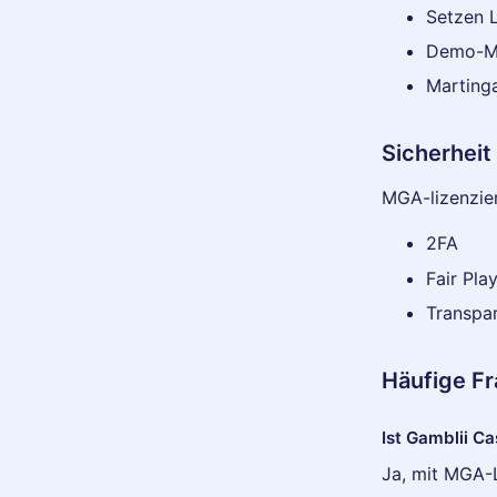
Setzen L
Demo-M
Martinga
Sicherheit
MGA-lizenzier
2FA
Fair Play
Transpa
Häufige F
Ist Gamblii Ca
Ja, mit MGA-L