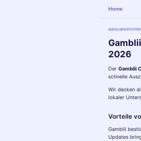
Home
advocatesformin
Gamblii
2026
Der
Gamblii 
schnelle Aus
Wir decken al
lokaler Unter
Vorteile v
Gamblii best
Updates brin