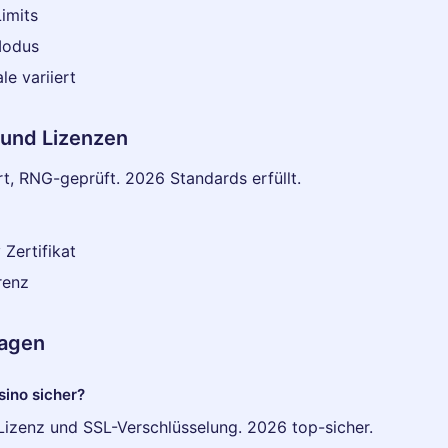
imits
odus
le variiert
 und Lizenzen
t, RNG-geprüft. 2026 Standards erfüllt.
 Zertifikat
renz
ragen
sino sicher?
izenz und SSL-Verschlüsselung. 2026 top-sicher.