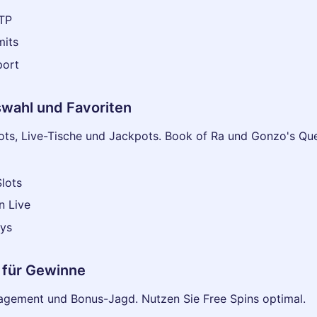
TP
mits
ort
wahl und Favoriten
ts, Live-Tische und Jackpots. Book of Ra und Gonzo's Que
lots
n Live
ys
 für Gewinne
agement und Bonus-Jagd. Nutzen Sie Free Spins optimal.