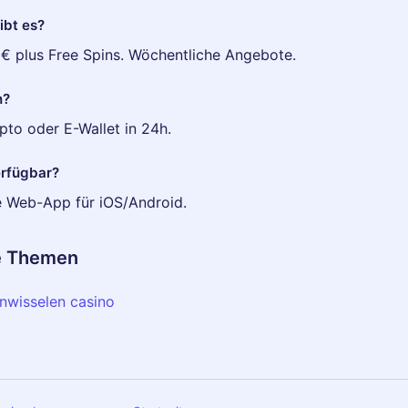
ibt es?
€ plus Free Spins. Wöchentliche Angebote.
n?
pto oder E-Wallet in 24h.
erfügbar?
e Web-App für iOS/Android.
e Themen
nwisselen casino