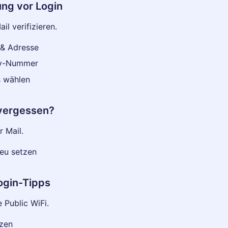
ung vor Login
ail verifizieren.
 & Adresse
dy-Nummer
s wählen
vergessen?
r Mail.
eu setzen
ogin-Tipps
 Public WiFi.
zen