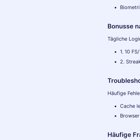
Biometri
Bonusse n
Tägliche Login
1. 10 FS
2. Strea
Troublesh
Häufige Fehle
Cache l
Browser
Häufige F