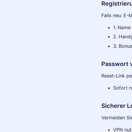
Registrier
Falls neu: E-M
1. Name
2. Han
3. Bonu
Passwort 
Reset-Link pe
Sofort n
Sicherer L
Vermeiden Sie
VPN nut