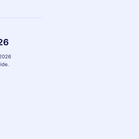
026
 2026
ide.