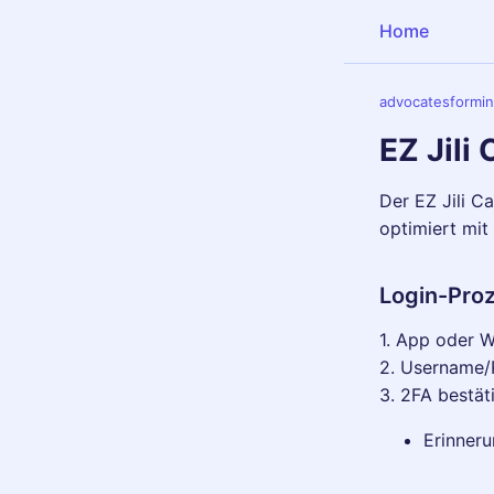
Home
advocatesformin
EZ Jili
Der EZ Jili C
optimiert mit
Login-Pro
1. App oder 
2. Username/
3. 2FA bestät
Erinner