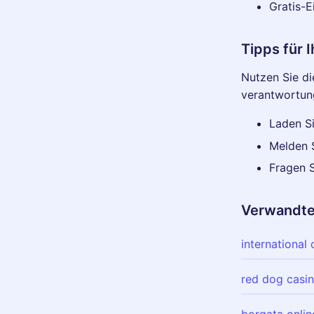
Gratis-E
Tipps für 
Nutzen Sie di
verantwortun
Laden Si
Melden S
Fragen 
Verwandt
international 
red dog casi
borgata onli