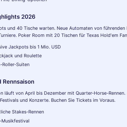
ghlights 2026
ots und 40 Tische warten. Neue Automaten von führenden H
Turniere. Poker Room mit 20 Tischen für Texas Hold'em Fan
ive Jackpots bis 1 Mio. USD
ckjack und Roulette
-Roller-Suiten
d Rennsaison
n läuft von April bis Dezember mit Quarter-Horse-Rennen.
Festivals und Konzerte. Buchen Sie Tickets im Voraus.
liche Stakes-Rennen
Musikfestival