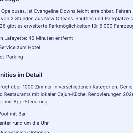
Opelousas, ist Evangeline Downs leicht erreichbar. Fahren 
t von 2 Stunden aus New Orleans. Shuttles und Parkplätze s
26 gibt es erweiterte Parkmöglichkeiten für 5.000 Fahrzeu
n Lafayette: 45 Minuten entfernt
Service zum Hotel
et-Parking
ities im Detail
fügt über 1000 Zimmer in verschiedenen Kategorien. Genie
d Restaurants mit lokaler Cajun-Küche. Renovierungen 202
r mit App-Steuerung.
-Pool mit Bar
enter rund um die Uhr
 Fine-Dining-Optionen