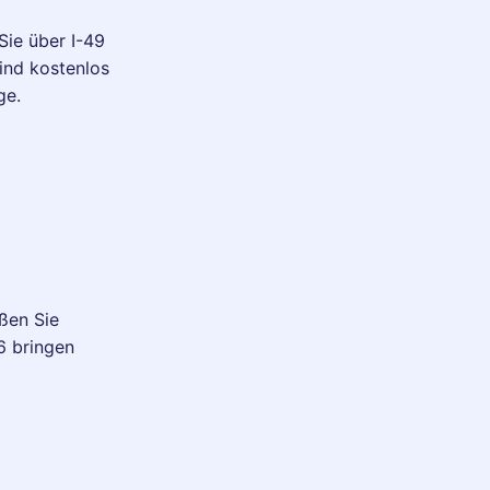
Sie über I-49
ind kostenlos
ge.
ßen Sie
6 bringen