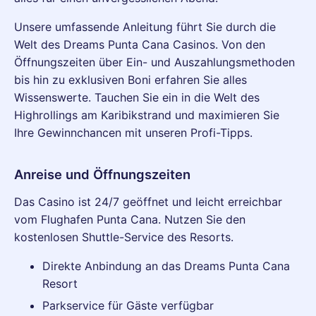
Unsere umfassende Anleitung führt Sie durch die
Welt des Dreams Punta Cana Casinos. Von den
Öffnungszeiten über Ein- und Auszahlungsmethoden
bis hin zu exklusiven Boni erfahren Sie alles
Wissenswerte. Tauchen Sie ein in die Welt des
Highrollings am Karibikstrand und maximieren Sie
Ihre Gewinnchancen mit unseren Profi-Tipps.
Anreise und Öffnungszeiten
Das Casino ist 24/7 geöffnet und leicht erreichbar
vom Flughafen Punta Cana. Nutzen Sie den
kostenlosen Shuttle-Service des Resorts.
Direkte Anbindung an das Dreams Punta Cana
Resort
Parkservice für Gäste verfügbar