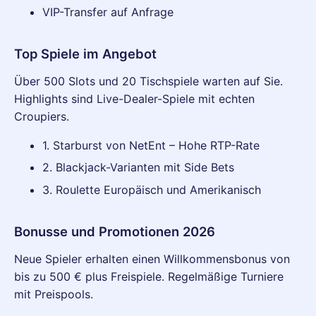
VIP-Transfer auf Anfrage
Top Spiele im Angebot
Über 500 Slots und 20 Tischspiele warten auf Sie.
Highlights sind Live-Dealer-Spiele mit echten
Croupiers.
1. Starburst von NetEnt – Hohe RTP-Rate
2. Blackjack-Varianten mit Side Bets
3. Roulette Europäisch und Amerikanisch
Bonusse und Promotionen 2026
Neue Spieler erhalten einen Willkommensbonus von
bis zu 500 € plus Freispiele. Regelmäßige Turniere
mit Preispools.