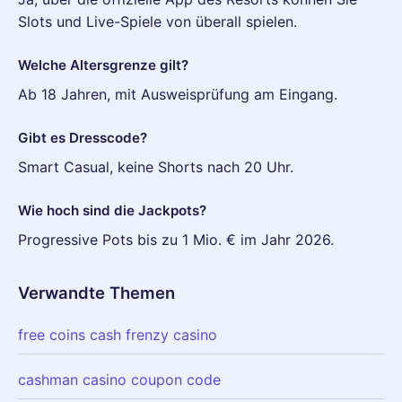
Slots und Live-Spiele von überall spielen.
Welche Altersgrenze gilt?
Ab 18 Jahren, mit Ausweisprüfung am Eingang.
Gibt es Dresscode?
Smart Casual, keine Shorts nach 20 Uhr.
Wie hoch sind die Jackpots?
Progressive Pots bis zu 1 Mio. € im Jahr 2026.
Verwandte Themen
free coins cash frenzy casino
cashman casino coupon code