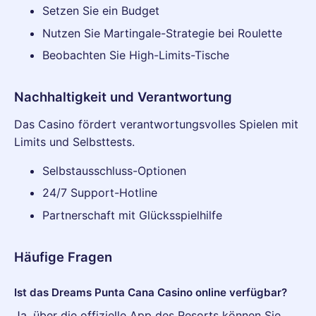
Setzen Sie ein Budget
Nutzen Sie Martingale-Strategie bei Roulette
Beobachten Sie High-Limits-Tische
Nachhaltigkeit und Verantwortung
Das Casino fördert verantwortungsvolles Spielen mit
Limits und Selbsttests.
Selbstausschluss-Optionen
24/7 Support-Hotline
Partnerschaft mit Glücksspielhilfe
Häufige Fragen
Ist das Dreams Punta Cana Casino online verfügbar?
Ja, über die offizielle App des Resorts können Sie