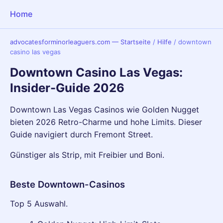
Home
advocatesforminorleaguers.com — Startseite
/
Hilfe
/
downtown
casino las vegas
Downtown Casino Las Vegas:
Insider-Guide 2026
Downtown Las Vegas Casinos wie Golden Nugget
bieten 2026 Retro-Charme und hohe Limits. Dieser
Guide navigiert durch Fremont Street.
Günstiger als Strip, mit Freibier und Boni.
Beste Downtown-Casinos
Top 5 Auswahl.