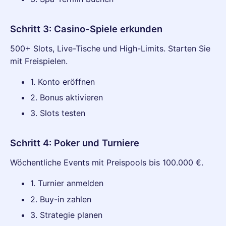
Schritt 3: Casino-Spiele erkunden
500+ Slots, Live-Tische und High-Limits. Starten Sie
mit Freispielen.
1. Konto eröffnen
2. Bonus aktivieren
3. Slots testen
Schritt 4: Poker und Turniere
Wöchentliche Events mit Preispools bis 100.000 €.
1. Turnier anmelden
2. Buy-in zahlen
3. Strategie planen