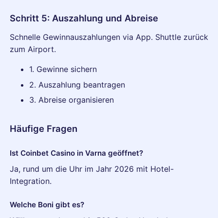
Schritt 5: Auszahlung und Abreise
Schnelle Gewinnauszahlungen via App. Shuttle zurück
zum Airport.
1. Gewinne sichern
2. Auszahlung beantragen
3. Abreise organisieren
Häufige Fragen
Ist Coinbet Casino in Varna geöffnet?
Ja, rund um die Uhr im Jahr 2026 mit Hotel-
Integration.
Welche Boni gibt es?