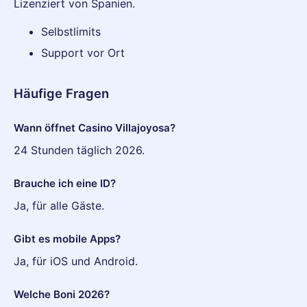
Lizenziert von Spanien.
Selbstlimits
Support vor Ort
Häufige Fragen
Wann öffnet Casino Villajoyosa?
24 Stunden täglich 2026.
Brauche ich eine ID?
Ja, für alle Gäste.
Gibt es mobile Apps?
Ja, für iOS und Android.
Welche Boni 2026?