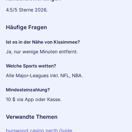
4.5/5 Sterne 2026.
Häufige Fragen
Ist es in der Nähe von Kissimmee?
Ja, nur wenige Minuten entfernt.
Welche Sports wetten?
Alle Major-Leagues inkl. NFL, NBA.
Mindesteinzahlung?
10 $ via App oder Kasse.
Verwandte Themen
burswood casino perth Guide