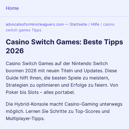
Home
advocatesforminorleaguers.com — Startseite
/
Hilfe
/
casino
switch games Tipps
Casino Switch Games: Beste Tipps
2026
Casino Switch Games auf der Nintendo Switch
boomen 2026 mit neuen Titeln und Updates. Diese
Guide hilft Ihnen, die besten Spiele zu meistern,
Strategien zu optimieren und Erfolge zu feiern. Von
Poker bis Slots – alles portabel.
Die Hybrid-Konsole macht Casino-Gaming unterwegs
möglich. Lernen Sie Schritte zu Top-Scores und
Multiplayer-Tipps.