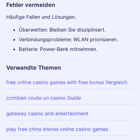
Fehler vermeiden
Häufige Fallen und Lösungen.
Überwetten: Bleiben Sie diszipliniert.
Verbindungsprobleme: WLAN priorisieren.
Batterie: Power-Bank mitnehmen.
Verwandte Themen
free online casino games with free bonus Vergleich
combien coute un casino Guide
gateway casino and entertainment
play free china shores online casino games