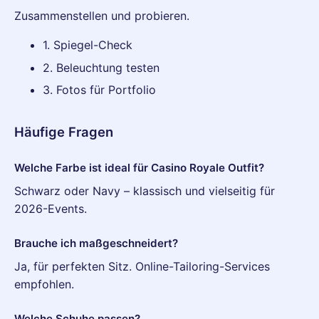
Zusammenstellen und probieren.
1. Spiegel-Check
2. Beleuchtung testen
3. Fotos für Portfolio
Häufige Fragen
Welche Farbe ist ideal für Casino Royale Outfit?
Schwarz oder Navy – klassisch und vielseitig für
2026-Events.
Brauche ich maßgeschneidert?
Ja, für perfekten Sitz. Online-Tailoring-Services
empfohlen.
Welche Schuhe passen?