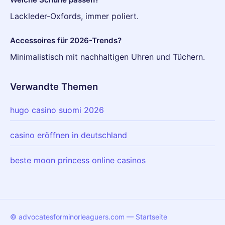
Lackleder-Oxfords, immer poliert.
Accessoires für 2026-Trends?
Minimalistisch mit nachhaltigen Uhren und Tüchern.
Verwandte Themen
hugo casino suomi 2026
casino eröffnen in deutschland
beste moon princess online casinos
© advocatesforminorleaguers.com — Startseite