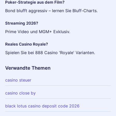
Poker-Strategie aus dem Film?
Bond blufft aggressiv – lernen Sie Bluff-Charts.
Streaming 2026?
Prime Video und MGM+ Exklusiv.
Reales Casino Royale?
Spielen Sie bei 888 Casino 'Royale' Varianten.
Verwandte Themen
casino steuer
casino close by
black lotus casino deposit code 2026