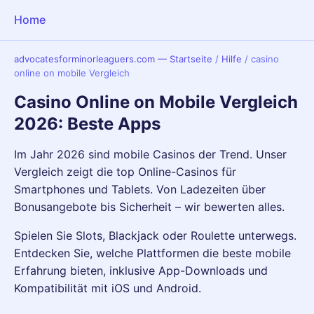
Home
advocatesforminorleaguers.com — Startseite
/
Hilfe
/
casino
online on mobile Vergleich
Casino Online on Mobile Vergleich
2026: Beste Apps
Im Jahr 2026 sind mobile Casinos der Trend. Unser
Vergleich zeigt die top Online-Casinos für
Smartphones und Tablets. Von Ladezeiten über
Bonusangebote bis Sicherheit – wir bewerten alles.
Spielen Sie Slots, Blackjack oder Roulette unterwegs.
Entdecken Sie, welche Plattformen die beste mobile
Erfahrung bieten, inklusive App-Downloads und
Kompatibilität mit iOS und Android.