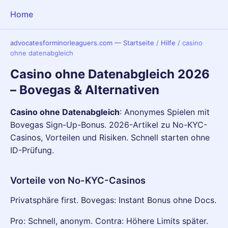
Home
advocatesforminorleaguers.com — Startseite
/
Hilfe
/
casino
ohne datenabgleich
Casino ohne Datenabgleich 2026
– Bovegas & Alternativen
Casino ohne Datenabgleich
: Anonymes Spielen mit
Bovegas Sign-Up-Bonus. 2026-Artikel zu No-KYC-
Casinos, Vorteilen und Risiken. Schnell starten ohne
ID-Prüfung.
Vorteile von No-KYC-Casinos
Privatsphäre first. Bovegas: Instant Bonus ohne Docs.
Pro: Schnell, anonym. Contra: Höhere Limits später.