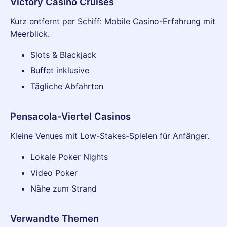
Victory Casino Cruises
Kurz entfernt per Schiff: Mobile Casino-Erfahrung mit
Meerblick.
Slots & Blackjack
Buffet inklusive
Tägliche Abfahrten
Pensacola-Viertel Casinos
Kleine Venues mit Low-Stakes-Spielen für Anfänger.
Lokale Poker Nights
Video Poker
Nähe zum Strand
Verwandte Themen