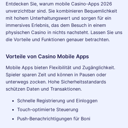
Entdecken Sie, warum mobile Casino-Apps 2026
unverzichtbar sind. Sie kombinieren Bequemlichkeit
mit hohem Unterhaltungswert und sorgen für ein
immersives Erlebnis, das dem Besuch in einem
physischen Casino in nichts nachsteht. Lassen Sie uns
die Vorteile und Funktionen genauer betrachten.
Vorteile von Casino Mobile Apps
Mobile Apps bieten Flexibilität und Zugänglichkeit.
Spieler sparen Zeit und können in Pausen oder
unterwegs zocken. Hohe Sicherheitsstandards
schützen Daten und Transaktionen.
Schnelle Registrierung und Einloggen
Touch-optimierte Steuerung
Push-Benachrichtigungen für Boni