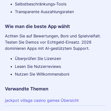
Selbstbeschränkungs-Tools
Transparente Auszahlungsraten
Wie man die beste App wählt
Achten Sie auf Bewertungen, Boni und Spielvielfalt.
Testen Sie Demos vor Echtgeld-Einsatz. 2026
dominieren Apps mit AI-gestütztem Support.
Überprüfen Sie Lizenzen
Lesen Sie Nutzerreviews
Nutzen Sie Willkommensboni
Verwandte Themen
jackpot village casino games Übersicht